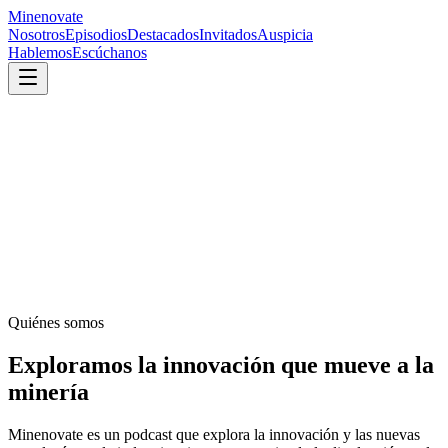
Minenovate
Nosotros
Episodios
Destacados
Invitados
Auspicia
Hablemos
Escúchanos
Quiénes somos
Exploramos la innovación que mueve a la
minería
Minenovate es un podcast que explora la innovación y las nuevas